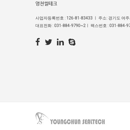
영천씰테크
사업자등록번호 : 126-81-83433 ㅣ 주소: 경기도 여
대표전화 : 031-884-9790~2ㅣ 팩스번호 : 031-884-979