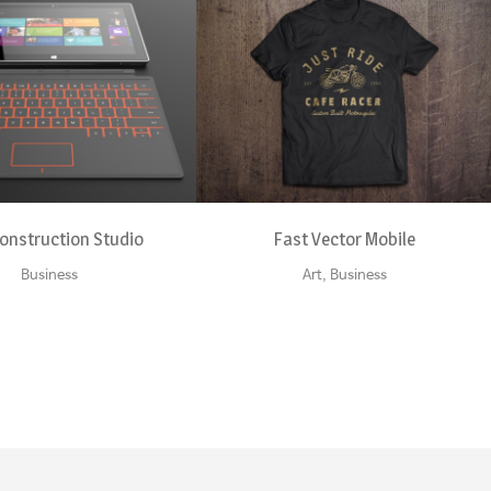
OOM
VIEW
ZOOM
VIEW
onstruction Studio
Fast Vector Mobile
Business
Art, Business