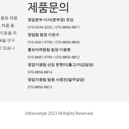
제품문의
장품등 제품
영업본부 이사(본부장) 유강
 제품 품
010-6344-5202 / 070-8856-8811
방지등을 위
영업팀 팀장 이은수
l을 연구
010-6661-9790 / 070-8856-8843
고 있습니
홍보마케팅팀 팀장 이동현
010-8681-9790 / 070-8856-8812
영업지원팀 선임 문현미(출고/마감담당)
070-8856-8814
영업지원팀 팀원 서명진(발주담당)
070-8856-8813
©Knowstyle 2023 All Rights Reserved.