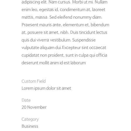
adipiscing elit. Nam cursus. Morbi ut mi. Nullam
enim leo, egestas id, condimentum at, laoreet
mattis, massa. Sed eleifend nonummy diam.
Praesent mauris ante, elementum et, bibendum
at, posuere sit amet, nibh. Duis tincidunt lectus
quis dui viverra vestibulum. Suspendisse
vulputate aliquam dui.Excepteur sint occaecat
cupidatat non proident, sunt in culpa qui officia
deserunt mollit anim id est laborum
Custom Field
Lorem ipsum dolor sit amet
Date
20 November
Category
Business