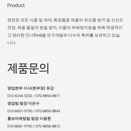
Product
영천은 모든 식품 및 제약, 화장품등 제품의 위조품 방지 및 신선도
연장, 제품 품질의 변질 방지, 식품의 부패방지등을 위해 위생적이
고 편리한 인너Seal을 연구개발과 다수의 특허를 보유하고 있습
니다.
제품문의
영업본부 이사(본부장) 유강
010-6344-5202 / 070-8856-8811
영업팀 팀장 이은수
010-6661-9790 / 070-8856-8843
홍보마케팅팀 팀장 이동현
010-8681-9790 / 070-8856-8812