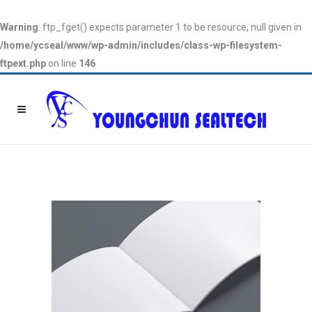
Warning
: ftp_fget() expects parameter 1 to be resource, null given in
/home/ycseal/www/wp-admin/includes/class-wp-filesystem-
ftpext.php
on line
146