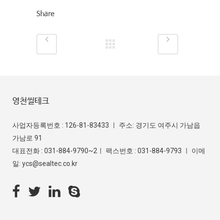
Share
영천씰테크
사업자등록번호 : 126-81-83433 ㅣ 주소: 경기도 여주시 가남읍
가남로 91
대표전화 : 031-884-9790~2ㅣ 팩스번호 : 031-884-9793 ㅣ 이메
일: ycs@sealtec.co.kr