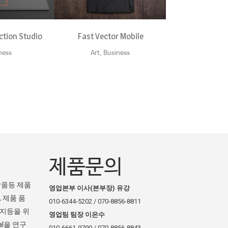
ction Studio
Fast Vector Mobile
ness
Art, Business
제품문의
장품등 제품
영업본부 이사(본부장) 유강
 제품 품
010-6344-5202 / 070-8856-8811
방지등을 위
영업팀 팀장 이은수
l을 연구
010-6661-9790 / 070-8856-8843