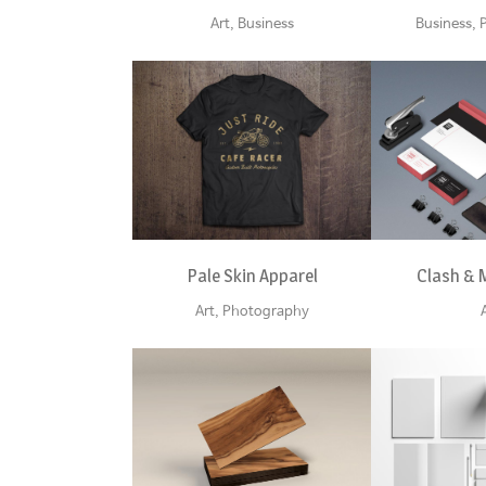
Art, Business
Business,
ZOOM
VIEW
ZOOM
Pale Skin Apparel
Clash &
Art, Photography
ZOOM
VIEW
ZOOM