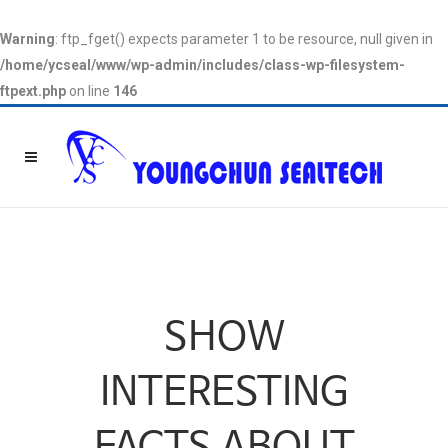
Warning
: ftp_fget() expects parameter 1 to be resource, null given in
/home/ycseal/www/wp-admin/includes/class-wp-filesystem-
ftpext.php
on line
146
SHOW
INTERESTING