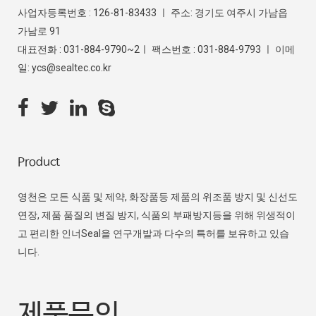
사업자등록번호 : 126-81-83433 ㅣ 주소: 경기도 여주시 가남읍
가남로 91
대표전화 : 031-884-9790~2ㅣ 팩스번호 : 031-884-9793 ㅣ 이메
일: ycs@sealtec.co.kr
Product
영천은 모든 식품 및 제약, 화장품등 제품의 위조품 방지 및 신선도
연장, 제품 품질의 변질 방지, 식품의 부패방지등을 위해 위생적이
고 편리한 인너Seal을 연구개발과 다수의 특허를 보유하고 있습
니다.
제품문의