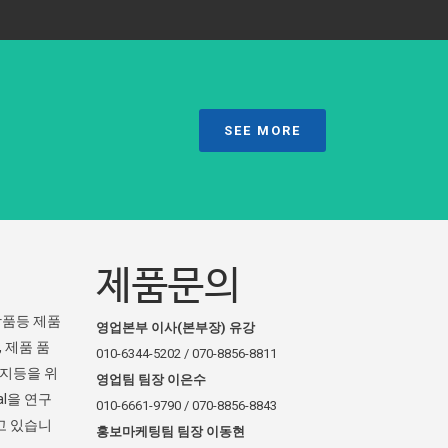
SEE MORE
제품문의
장품등 제품
영업본부 이사(본부장) 유강
 제품 품
010-6344-5202 / 070-8856-8811
방지등을 위
영업팀 팀장 이은수
l을 연구
010-6661-9790 / 070-8856-8843
고 있습니
홍보마케팅팀 팀장 이동현