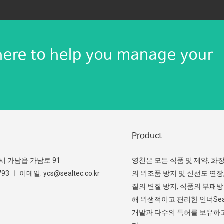
here to help you manage your
Product
주시 가남읍 가남로 91
영천은 모든 식품 및 제약, 화
3 ㅣ 이메일: ycs@sealtec.co.kr
의 위조품 방지 및 신선도 연장,
질의 변질 방지, 식품의 부패
해 위생적이고 편리한 인너Sea
개발과 다수의 특허를 보유하