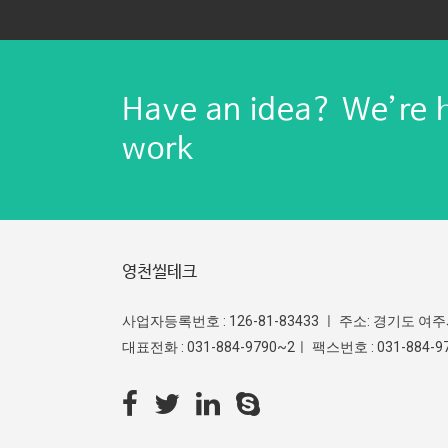
Have an idea? We’re 
work
영천씰테크
사업자등록번호 : 126-81-83433 ㅣ 주소: 경기도 여
대표전화 : 031-884-9790~2ㅣ 팩스번호 : 031-884-979