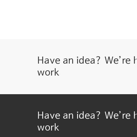
Have an idea? We’re 
work
Have an idea? We’re 
work